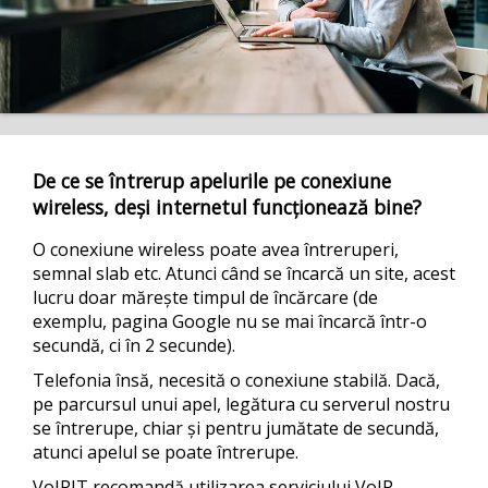
De ce se întrerup apelurile pe conexiune
wireless, deși internetul funcționează bine?
O conexiune wireless poate avea întreruperi,
semnal slab etc. Atunci când se încarcă un site, acest
lucru doar mărește timpul de încărcare (de
exemplu, pagina Google nu se mai încarcă într-o
secundă, ci în 2 secunde).
Telefonia însă, necesită o conexiune stabilă. Dacă,
pe parcursul unui apel, legătura cu serverul nostru
se întrerupe, chiar și pentru jumătate de secundă,
atunci apelul se poate întrerupe.
VoIPIT recomandă utilizarea serviciului VoIP