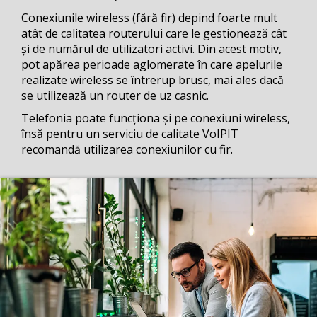
Conexiunile wireless (fără fir) depind foarte mult
atât de calitatea routerului care le gestionează cât
și de numărul de utilizatori activi. Din acest motiv,
pot apărea perioade aglomerate în care apelurile
realizate wireless se întrerup brusc, mai ales dacă
se utilizează un router de uz casnic.
Telefonia poate funcționa și pe conexiuni wireless,
însă pentru un serviciu de calitate VoIPIT
recomandă utilizarea conexiunilor cu fir.