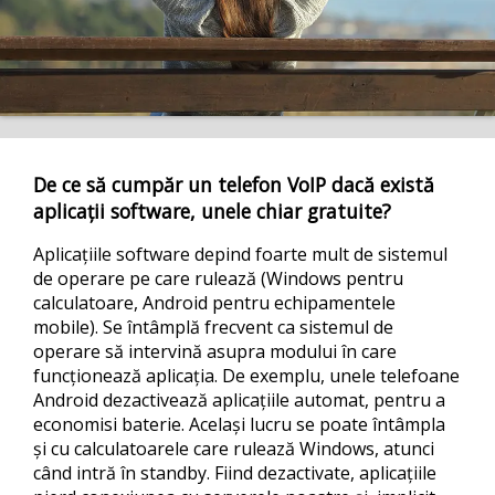
De ce să cumpăr un telefon VoIP dacă există
aplicații software, unele chiar gratuite?
Aplicațiile software depind foarte mult de sistemul
de operare pe care rulează (Windows pentru
calculatoare, Android pentru echipamentele
mobile). Se întâmplă frecvent ca sistemul de
operare să intervină asupra modului în care
funcționează aplicația. De exemplu, unele telefoane
Android dezactivează aplicațiile automat, pentru a
economisi baterie. Același lucru se poate întâmpla
și cu calculatoarele care rulează Windows, atunci
când intră în standby. Fiind dezactivate, aplicațiile