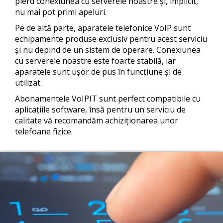
pierd conexiunea cu serverele noastre și, implicit,
nu mai pot primi apeluri.
Pe de altă parte, aparatele telefonice VoIP sunt
echipamente produse exclusiv pentru acest serviciu
și nu depind de un sistem de operare. Conexiunea
cu serverele noastre este foarte stabilă, iar
aparatele sunt ușor de pus în funcțiune și de
utilizat.
Abonamentele VoIPIT sunt perfect compatibile cu
aplicațiile software, însă pentru un serviciu de
calitate vă recomandăm achiziționarea unor
telefoane fizice.