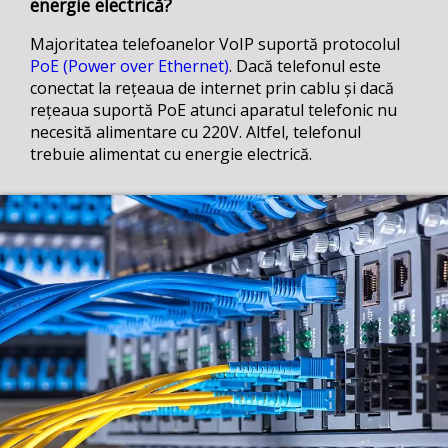
energie electrică?
Majoritatea telefoanelor VoIP suportă protocolul
PoE (Power over Ethernet)
. Dacă telefonul este
conectat la rețeaua de internet prin cablu și dacă
rețeaua suportă PoE atunci aparatul telefonic nu
necesită alimentare cu 220V. Altfel, telefonul
trebuie alimentat cu energie electrică.